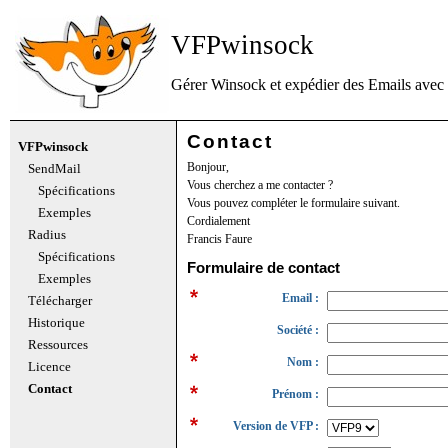
VFPwinsock
Gérer Winsock et expédier des Emails avec
Contact
VFPwinsock
Bonjour,
SendMail
Vous cherchez a me contacter ?
Spécifications
Vous pouvez compléter le formulaire suivant.
Exemples
Cordialement
Radius
Francis Faure
Spécifications
Formulaire de contact
Exemples
Email :
Télécharger
Historique
Société :
Ressources
Nom :
Licence
Contact
Prénom :
Version de VFP :