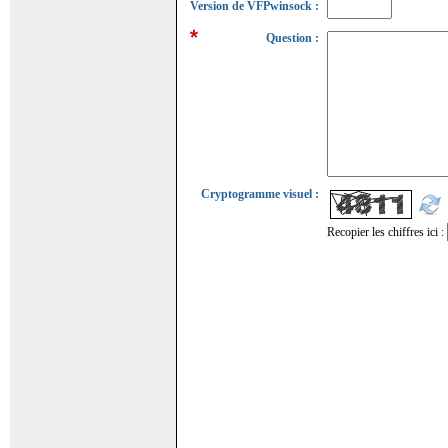
Version de VFPwinsock :
Question :
Cryptogramme visuel :
Recopier les chiffres ici :