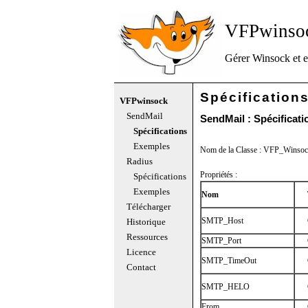
VFPwinso
Gérer Winsock et 
Spécification
VFPwinsock
SendMail
SendMail : Spécificati
Spécifications
Exemples
Nom de la Classe : VFP_Winso
Radius
Propriétés :
Spécifications
Exemples
Nom
Télécharger
SMTP_Host
Historique
Ressources
SMTP_Port
Licence
SMTP_TimeOut
Contact
SMTP_HELO
From