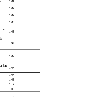
er
1.01
1.02
1.02
1.03
r par
1.03
le
1.04
1.07
mat Eml
1.07
1.07
1.08
1.12
1.09
1.12