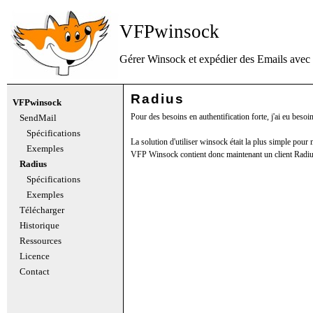
VFPwinsock
Gérer Winsock et expédier des Emails avec
Radius
VFPwinsock
Pour des besoins en authentification forte, j'ai eu besoi
SendMail
Spécifications
La solution d'utiliser winsock était la plus simple pour 
Exemples
VFP Winsock contient donc maintenant un client Radiu
Radius
Spécifications
Exemples
Télécharger
Historique
Ressources
Licence
Contact